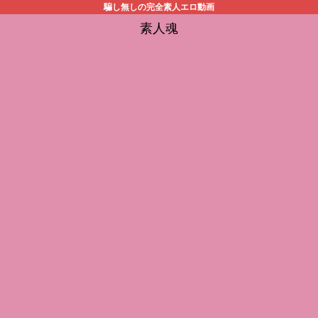
騙し無しの完全素人エロ動画
素人魂